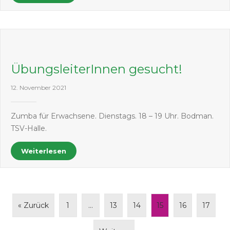
ÜbungsleiterInnen gesucht!
12. November 2021
Zumba für Erwachsene. Dienstags. 18 – 19 Uhr. Bodman.
TSV-Halle.
Weiterlesen
« Zurück
1
…
13
14
15
16
17