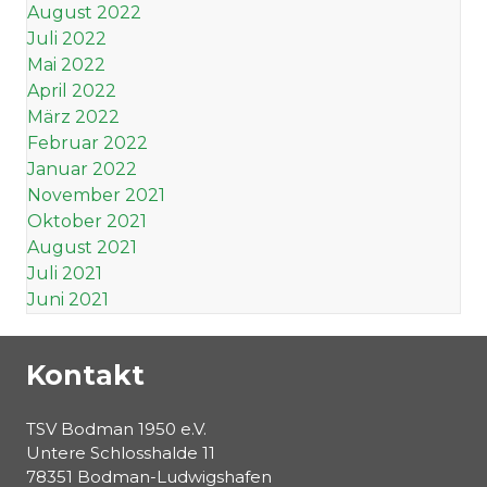
August 2022
Juli 2022
Mai 2022
April 2022
März 2022
Februar 2022
Januar 2022
November 2021
Oktober 2021
August 2021
Juli 2021
Juni 2021
Kontakt
TSV Bodman 1950 e.V.
Untere Schlosshalde 11
78351 Bodman-Ludwigshafen