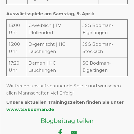
Auswärtsspiele am Samstag, 9. April:
13:00
C-weiblich | TV
JSG Bodman-
Uhr
Pfullendorf
Eigeltingen
15:00
D-gemischt | HC
JSG Bodman-
Uhr
Lauchringen
Stockach
17:20
Damen | HC
SG Bodman-
Uhr
Lauchringen
Eigeltingen
Wir freuen uns auf spannende Spiele und wünschen
allen Mannschaften viel Erfolg!
Unsere aktuellen Trainingszeiten finden Sie unter
www.tsvbodman.de
Blogbeitrag teilen