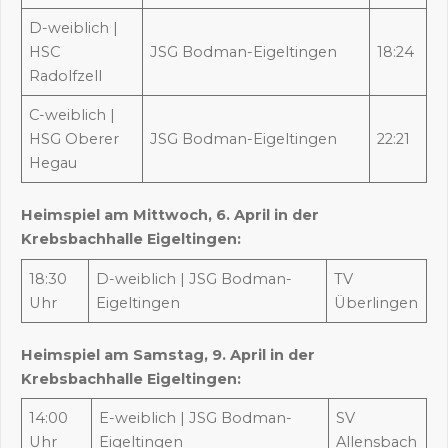
D-weiblich |
HSC
JSG Bodman-Eigeltingen
18:24
Radolfzell
C-weiblich |
HSG Oberer
JSG Bodman-Eigeltingen
22:21
Hegau
Heimspiel am Mittwoch, 6. April in der
Krebsbachhalle Eigeltingen:
18:30
D-weiblich | JSG Bodman-
TV
Uhr
Eigeltingen
Überlingen
Heimspiel am Samstag, 9. April in der
Krebsbachhalle Eigeltingen:
14:00
E-weiblich | JSG Bodman-
SV
Uhr
Eigeltingen
Allensbach