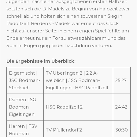
Jugenden: nach einer ausgeglichenen ersten Halbzeit
setzten sich die D-Mädels zu Beginn von Halbzeit zwei
schnell ab und holten sich einen souveränen Sieg in
Radolfzell. Bei den C-Mädels war erneut das Glück
nicht auf unserer Seite: in einem engen Spiel fehlte am
Ende erneut nur ein Tor zu etwas zählbarem und das
Spiel in Engen ging leider hauchdünn verloren.
Die Ergebnisse im Überblick:
E-gemischt |
TV Überlingen 2 | 2:2 A-
JSG Bodman-
weiblich | JSG Bodman-
25:27
Stockach
Eigeltingen : HSC Radolfzell
Damen | SG
Bodman-
HSC Radolfzell 2
24:42
Eigeltingen
Herren | TSV
TV Pfullendorf 2
30:30
Bodman