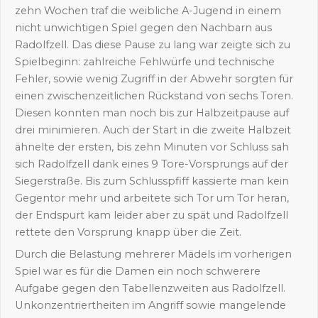
zehn Wochen traf die weibliche A-Jugend in einem
nicht unwichtigen Spiel gegen den Nachbarn aus
Radolfzell. Das diese Pause zu lang war zeigte sich zu
Spielbeginn: zahlreiche Fehlwürfe und technische
Fehler, sowie wenig Zugriff in der Abwehr sorgten für
einen zwischenzeitlichen Rückstand von sechs Toren.
Diesen konnten man noch bis zur Halbzeitpause auf
drei minimieren. Auch der Start in die zweite Halbzeit
ähnelte der ersten, bis zehn Minuten vor Schluss sah
sich Radolfzell dank eines 9 Tore-Vorsprungs auf der
Siegerstraße. Bis zum Schlusspfiff kassierte man kein
Gegentor mehr und arbeitete sich Tor um Tor heran,
der Endspurt kam leider aber zu spät und Radolfzell
rettete den Vorsprung knapp über die Zeit.
Durch die Belastung mehrerer Mädels im vorherigen
Spiel war es für die Damen ein noch schwerere
Aufgabe gegen den Tabellenzweiten aus Radolfzell.
Unkonzentriertheiten im Angriff sowie mangelende