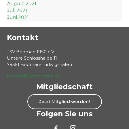
August 2021
Juli 2021
Juni 2021
Kontakt
TSV Bodman 1950 e.V.
Untere Schlosshalde 11
78351 Bodman-Ludwigshafen
kontakt@tsvbodman.de
Mitgliedschaft
Jetzt Mitglied werden!
Folgen Sie uns