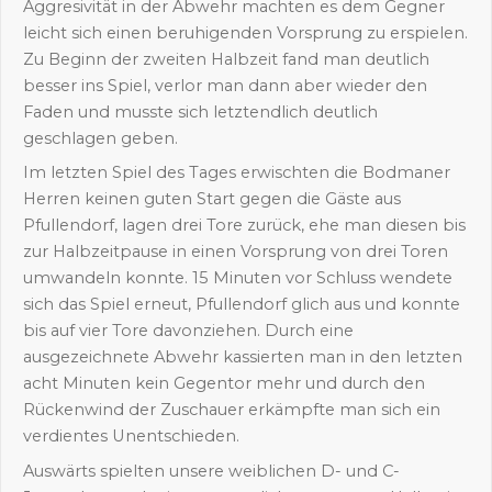
Aggresivität in der Abwehr machten es dem Gegner
leicht sich einen beruhigenden Vorsprung zu erspielen.
Zu Beginn der zweiten Halbzeit fand man deutlich
besser ins Spiel, verlor man dann aber wieder den
Faden und musste sich letztendlich deutlich
geschlagen geben.
Im letzten Spiel des Tages erwischten die Bodmaner
Herren keinen guten Start gegen die Gäste aus
Pfullendorf, lagen drei Tore zurück, ehe man diesen bis
zur Halbzeitpause in einen Vorsprung von drei Toren
umwandeln konnte. 15 Minuten vor Schluss wendete
sich das Spiel erneut, Pfullendorf glich aus und konnte
bis auf vier Tore davonziehen. Durch eine
ausgezeichnete Abwehr kassierten man in den letzten
acht Minuten kein Gegentor mehr und durch den
Rückenwind der Zuschauer erkämpfte man sich ein
verdientes Unentschieden.
Auswärts spielten unsere weiblichen D- und C-