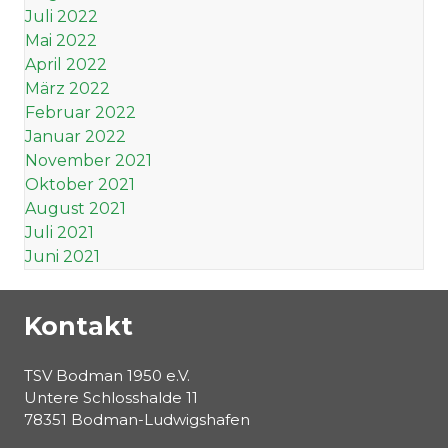
Juli 2022
Mai 2022
April 2022
März 2022
Februar 2022
Januar 2022
November 2021
Oktober 2021
August 2021
Juli 2021
Juni 2021
Kontakt
TSV Bodman 1950 e.V.
Untere Schlosshalde 11
78351 Bodman-Ludwigshafen