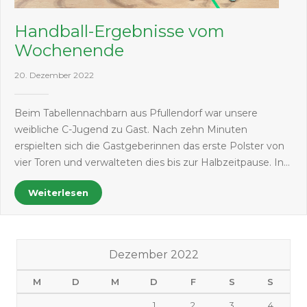
Handball-Ergebnisse vom
Wochenende
20. Dezember 2022
Beim Tabellennachbarn aus Pfullendorf war unsere
weibliche C-Jugend zu Gast. Nach zehn Minuten
erspielten sich die Gastgeberinnen das erste Polster von
vier Toren und verwalteten dies bis zur Halbzeitpause. In…
Weiterlesen
Dezember 2022
M
D
M
D
F
S
S
1
2
3
4