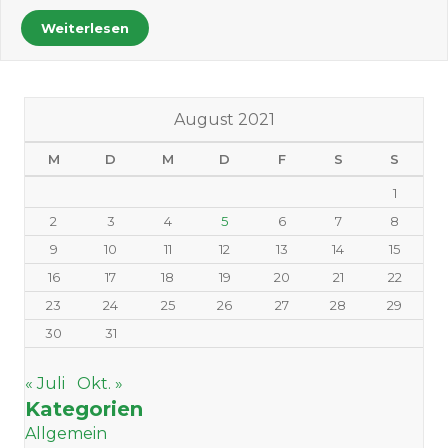
Weiterlesen
August 2021
M
D
M
D
F
S
S
1
2
3
4
5
6
7
8
9
10
11
12
13
14
15
16
17
18
19
20
21
22
23
24
25
26
27
28
29
30
31
« Juli
Okt. »
Kategorien
Allgemein