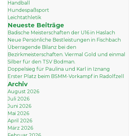
Handball
Hundespaßsport
Leichtathletik
Neueste Beiträge
Badische Meisterschaften der U16 in Haslach
Neue Persönliche Bestleistungen in Fischbach
Überragende Bilanz bei den
Bezirkmeisterschaften. Viermal Gold und einmal
Silber für den TSV Bodman.
Doppelsieg für Paulina und Karl in Iznang
Erster Platz beim BSMM-Vorkampf in Radolfzell
Archiv
August 2026
Juli 2026
Juni 2026
Mai 2026
April 2026
März 2026
Februar 2026