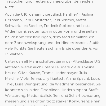
Treppchen und freuten sich riesig über den ersten
Platz.
Auch die U10, genannt die „Black Panther“ (Paulina
Hermann, Leni Honstetter, Leni Schmid, Mattis
Schwark, Lea Stecher, Frederik Stobbe und Lotta
Widenhorn), zeigten sich in guter Form und erzielten
bei den Wechselsprüngen, dem Medizinballstoßen,
dem Zonenweitsprung und der Hindernissprint-Staffel
viele Punkte. Sie freuten sich am Ende über den 6. von
13 Plätzen.
Unter den elf Mannschaften, die in der Altersklasse U12
antraten, waren auch unsere B-Tigers, die aus Selina
Krause, Olivia Krause, Emma Lindenmayer, Julia
Meichle, Viola Renna, Lilly Ruetsch, Anina Specht, Louis
Thiel, Luisa Wengert und Ida Wiedmann bestanden. Sie
konnten sich in den Disziplinen Hindernissprint-Staffel,
Weitsprung, Medizinballstoßen, und Scherhochsprung
messen und erreichten trotz starker Konkurrenz einen