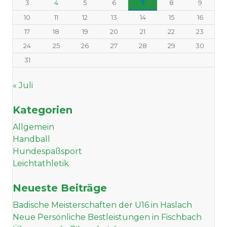
3
4
5
6
7
8
9
10
11
12
13
14
15
16
17
18
19
20
21
22
23
24
25
26
27
28
29
30
31
« Juli
Kategorien
Allgemein
Handball
Hundespaßsport
Leichtathletik
Neueste Beiträge
Badische Meisterschaften der U16 in Haslach
Neue Persönliche Bestleistungen in Fischbach