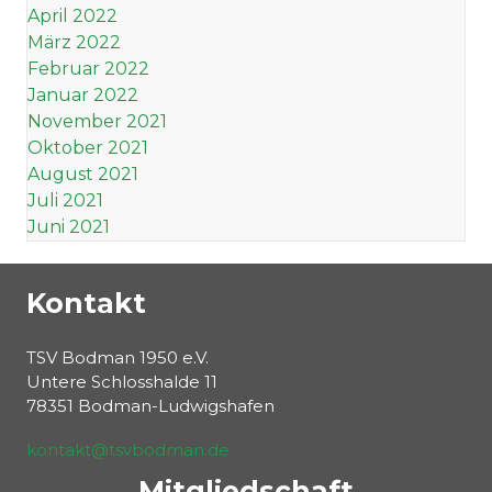
April 2022
März 2022
Februar 2022
Januar 2022
November 2021
Oktober 2021
August 2021
Juli 2021
Juni 2021
Kontakt
TSV Bodman 1950 e.V.
Untere Schlosshalde 11
78351 Bodman-Ludwigshafen
kontakt@tsvbodman.de
Mitgliedschaft