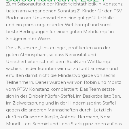
Zum Saisonauftakt der Kinderleichtathletik in Konstanz
traten am vergangenen Sonntag 21 Kinder für den TSV
Bodman an. Uns erwarteten eine gut gefüllte Halle
und ein prima organisierter Wettkampf und somit
beste Bedingungen für einen guten Mehrkampf in
kindgerechter Weise.
Die U8, unsere „Finsterlinge“, profitierten von der
guten Atmosphäre, so dass Nervosität und
Unsicherheiten schnell dem Spaß am Wettkampf
wichen. Leider konnten wir nur zu fünft anreisen und
erfüllten damit nicht die Mindestvorgabe von sechs
Teilnehmern. Daher wurden wir von Robin und Moritz
vom PTSV Konstanz komplettiert. Das Team setzte
sich in der Einbeinhüpfer-Staffel, im Basketballstoßen,
im Zielweitsprung und in der Hindernissprint-Staffel
gegen die anderen Mannschaften durch. Letztlich
durften Giuseppe Akgün, Antonia Hermann, Nora
Mundt, Leni Schmid und Lena Stark ganz oben auf das