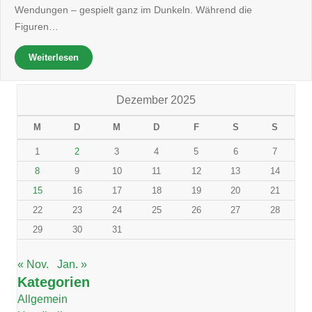
Wendungen – gespielt ganz im Dunkeln. Während die
Figuren…
Weiterlesen
Dezember 2025
M
D
M
D
F
S
S
1
2
3
4
5
6
7
8
9
10
11
12
13
14
15
16
17
18
19
20
21
22
23
24
25
26
27
28
29
30
31
« Nov.
Jan. »
Kategorien
Allgemein