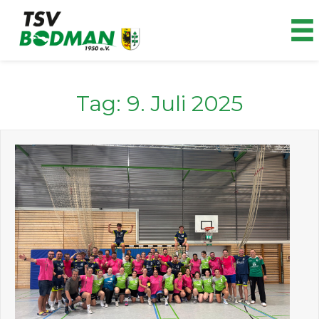
Zum
Inhalt
springen
Tag:
9. Juli 2025