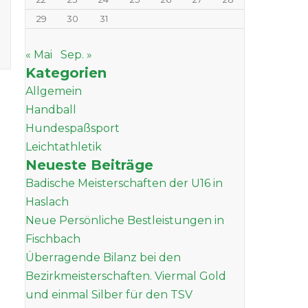
29
30
31
« Mai
Sep. »
Kategorien
Allgemein
Handball
Hundespaßsport
Leichtathletik
Neueste Beiträge
Badische Meisterschaften der U16 in
Haslach
Neue Persönliche Bestleistungen in
Fischbach
Überragende Bilanz bei den
Bezirkmeisterschaften. Viermal Gold
und einmal Silber für den TSV