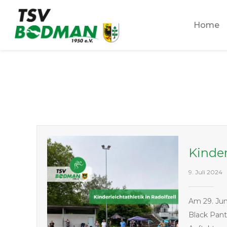
Zum
Inhalt
Home
springen
Kinder
9. Juli 2024
Am 29. Jun
Black Panth