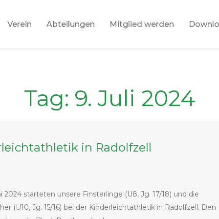
Verein
Abteilungen
Mitglied werden
Downl
Tag:
9. Juli 2024
leichtathletik in Radolfzell
i 2024 starteten unsere Finsterlinge (U8, Jg. 17/18) und die
er (U10, Jg. 15/16) bei der Kinderleichtathletik in Radolfzell. Den