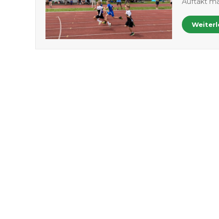
Auftakt ma
Weiter