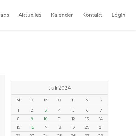
oads
Aktuelles
Kalender
Kontakt
Login
Juli 2024
M
D
M
D
F
S
S
1
2
3
4
5
6
7
8
9
10
11
12
13
14
15
16
17
18
19
20
21
22
23
24
25
26
27
28