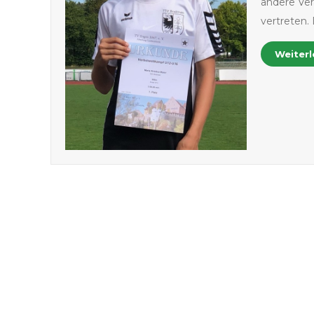
andere Ver
vertreten.
Weiter