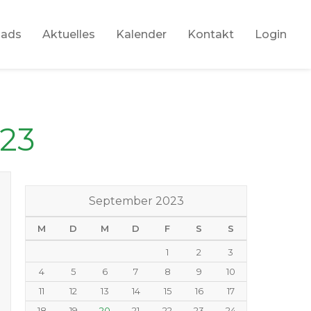
oads
Aktuelles
Kalender
Kontakt
Login
023
September 2023
M
D
M
D
F
S
S
1
2
3
4
5
6
7
8
9
10
11
12
13
14
15
16
17
18
19
20
21
22
23
24