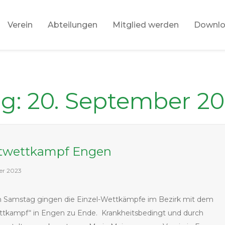
Verein
Abteilungen
Mitglied werden
Downl
ag:
20. September 2
twettkampf Engen
er 2023
n Samstag gingen die Einzel-Wettkämpfe im Bezirk mit dem
ttkampf“ in Engen zu Ende. Krankheitsbedingt und durch