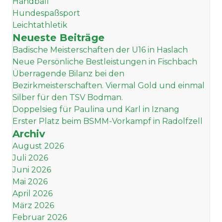
Handball
Hundespaßsport
Leichtathletik
Neueste Beiträge
Badische Meisterschaften der U16 in Haslach
Neue Persönliche Bestleistungen in Fischbach
Überragende Bilanz bei den
Bezirkmeisterschaften. Viermal Gold und einmal
Silber für den TSV Bodman.
Doppelsieg für Paulina und Karl in Iznang
Erster Platz beim BSMM-Vorkampf in Radolfzell
Archiv
August 2026
Juli 2026
Juni 2026
Mai 2026
April 2026
März 2026
Februar 2026