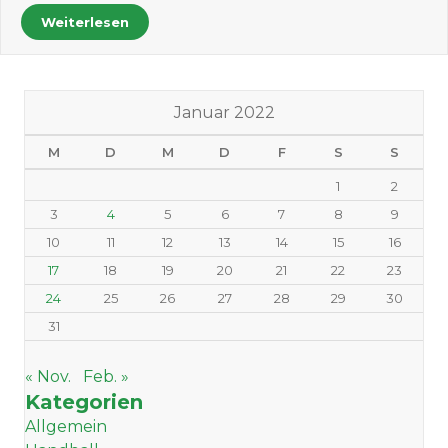
Weiterlesen
Januar 2022
M
D
M
D
F
S
S
1
2
3
4
5
6
7
8
9
10
11
12
13
14
15
16
17
18
19
20
21
22
23
24
25
26
27
28
29
30
31
« Nov.
Feb. »
Kategorien
Allgemein