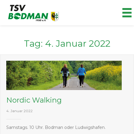
Zum
Inhalt
springen
Tag:
4. Januar 2022
Nordic Walking
4. Januar 2022
Samstags. 10 Uhr. Bodman oder Ludwigshafen.