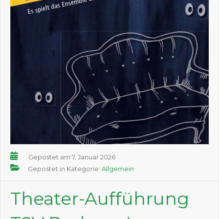
Gepostet am 7. Januar 2026
Gepostet in Kategorie:
Allgemein
Theater-Aufführung