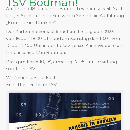
TSV Bodman!
Am 17. und 18. Januar ist es endlich wieder soweit. Nach
langer Spielpause spielen wir im Seeum die Aufführung
„Komödie im Dunkeln“.
Der Karten-Vorverkauf findet am Freitag den 09.01.
von 16.00 – 18.00 Uhr und am Samstag den 10.01. von
10.00 – 12.00 Uhr in der Tierarztpraxis Karin Weber statt.
Im Gänseried 17 in Bodman.
Preis pro Karte 10,- €, ermässigt 7,- €. Für Bewirtung
sorgt der TSV.
Wir freuen uns auf Euch!
Euer Theater-Team TSV