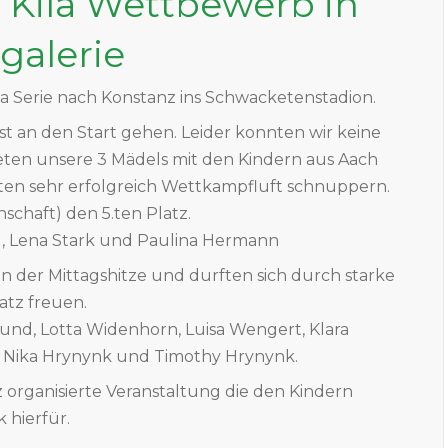
i Kila Wettbewerb in
galerie
ila Serie nach Konstanz ins Schwacketenstadion.
t an den Start gehen. Leider konnten wir keine
deten unsere 3 Mädels mit den Kindern aus Aach
ten sehr erfolgreich Wettkampfluft schnuppern.
schaft) den 5.ten Platz.
d, Lena Stark und Paulina Hermann
in der Mittagshitze und durften sich durch starke
atz freuen.
eund, Lotta Widenhorn, Luisa Wengert, Klara
e, Nika Hrynynk und Timothy Hrynynk.
organisierte Veranstaltung die den Kindern
 hierfür.