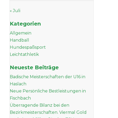
« Juli
Kategorien
Allgemein
Handball
Hundespaßsport
Leichtathletik
Neueste Beiträge
Badische Meisterschaften der U16 in
Haslach
Neue Persönliche Bestleistungen in
Fischbach
Überragende Bilanz bei den
Bezirkmeisterschaften. Viermal Gold