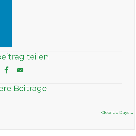
eitrag teilen
ere Beiträge
CleanUp Days →