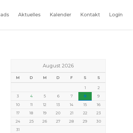
oads
Aktuelles
Kalender
Kontakt
Login
August 2026
M
D
M
D
F
S
S
1
2
3
4
5
6
7
8
9
10
11
12
13
14
15
16
17
18
19
20
21
22
23
24
25
26
27
28
29
30
31