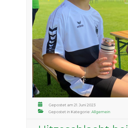
Gepostet am 21. Juni 2023
Gepostet in Kategorie:
Allgemein