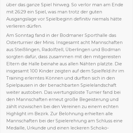
über das ganze Spiel hinweg. So verlor man am Ende
mit 26:29 ein Spiel, was man trotz der guten
Ausgangslage vor Spielbeginn definitiv niemals hätte
verlieren dürfen.
Am Sonntag fand in der Bodmaner Sporthalle das
Osterturnier der Minis. Insgesamt acht Mannschaften
aus Steißlingen, Radolfzell, Überlingen und Bodman
sorgten dafür, dass zusammen mit den mitgereisten
Eltern die Halle beinahe aus allen Nähten platzte. Die
insgesamt 100 Kinder zeigten auf dem Spielfeld ihr im
Training erlerntes Können und durften sich in den
Spielpausen in der benachbarten Spielelandschaft
weiter austoben. Das wertungsloste Turnier fand bei
den Mannschaften erneut große Begeisterung und
zählt inzwischen bei den Vereinen zu einem echten
Highlight im Bezirk. Zur Belohnung erhielten alle
Mannschaften bei der Spielerehrung am Schluss eine
Medaille, Urkunde und einen leckeren Schoko-