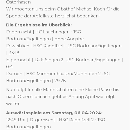
Osterhasen.
Wir möchten uns beim Obsthof Michael Koch für die
Spende der Apfelkiste herzlichst bedanken!
Die Ergebnisse im Überblick:
D-gemischt | HC Lauchringen : JSG
Bodman/Eigeltingen | ohne Angabe
D-weiblich | HSC Radolfzell : JSG Bodman/Eigeltingen
| 33:18
E-gemischt | DJK Singen 2 : JSG Bodman/Eigeltingen |
0:4
Damen | HSG Mimmenhausen/Mühlhofen 2 : SG
Bodman/Eigeltingen | 29:26
Nun folgt für alle Mannschaften eine kleine Pause bis
nach Ostern, danach geht es Anfang April wie folgt
weiter:
Auswärtsspiele am Samstag, 06.04.2024:
12:45 Uhr | D-gemischt | HSC Radolfzell 2 : JSG
Bodman/Eigeltingen