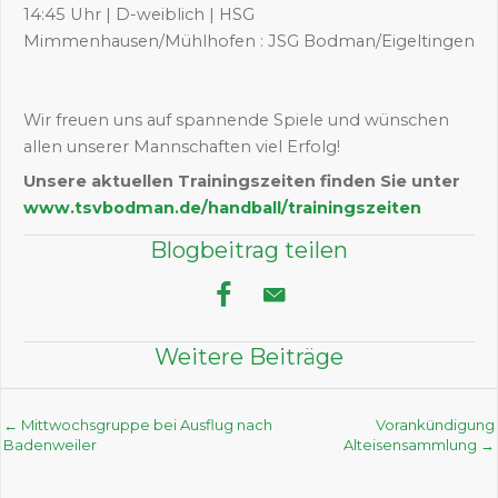
14:45 Uhr | D-weiblich | HSG
Mimmenhausen/Mühlhofen : JSG Bodman/Eigeltingen
Wir freuen uns auf spannende Spiele und wünschen
allen unserer Mannschaften viel Erfolg!
Unsere aktuellen Trainingszeiten finden Sie unter
www.tsvbodman.de/handball/trainingszeiten
Blogbeitrag teilen
Weitere Beiträge
Posts
← Mittwochsgruppe bei Ausflug nach
Vorankündigung
Badenweiler
Alteisensammlung →
navigation