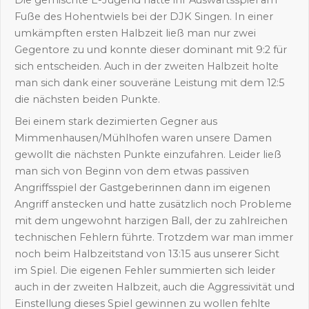
Die gemischte E-Jugend hatte ihr Auswärtsspiel am
Fuße des Hohentwiels bei der DJK Singen. In einer
umkämpften ersten Halbzeit ließ man nur zwei
Gegentore zu und konnte dieser dominant mit 9:2 für
sich entscheiden. Auch in der zweiten Halbzeit holte
man sich dank einer souveräne Leistung mit dem 12:5
die nächsten beiden Punkte.
Bei einem stark dezimierten Gegner aus
Mimmenhausen/Mühlhofen waren unsere Damen
gewollt die nächsten Punkte einzufahren. Leider ließ
man sich von Beginn von dem etwas passiven
Angriffsspiel der Gastgeberinnen dann im eigenen
Angriff anstecken und hatte zusätzlich noch Probleme
mit dem ungewohnt harzigen Ball, der zu zahlreichen
technischen Fehlern führte. Trotzdem war man immer
noch beim Halbzeitstand von 13:15 aus unserer Sicht
im Spiel. Die eigenen Fehler summierten sich leider
auch in der zweiten Halbzeit, auch die Aggressivität und
Einstellung dieses Spiel gewinnen zu wollen fehlte