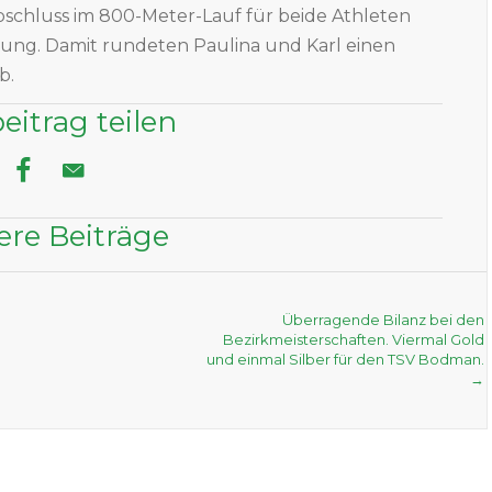
bschluss im 800-Meter-Lauf für beide Athleten
stung. Damit rundeten Paulina und Karl einen
b.
eitrag teilen
ere Beiträge
Überragende Bilanz bei den
Bezirkmeisterschaften. Viermal Gold
und einmal Silber für den TSV Bodman.
→