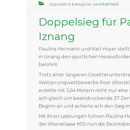
Gepostet in Kategorie:
Leichtathletik
Doppelsieg für Pa
Iznang
Paulina Hermann und Karl Hoyer stellte
in Iznang den sportlichen Herausford
belohnt.
Trotz einer längeren Gewitterunterbre
Weitsprungwettbewerbe ihrer Alterskla
erzielte mit 3,64 Metern nicht nur eine
sich gleich um beeindruckende 37 Zen
Beginn an und sicherte sich den Sieg 
Mit ihren Leistungen führen Paulina H
der Altersklasse M10 nun die Bezirksbe