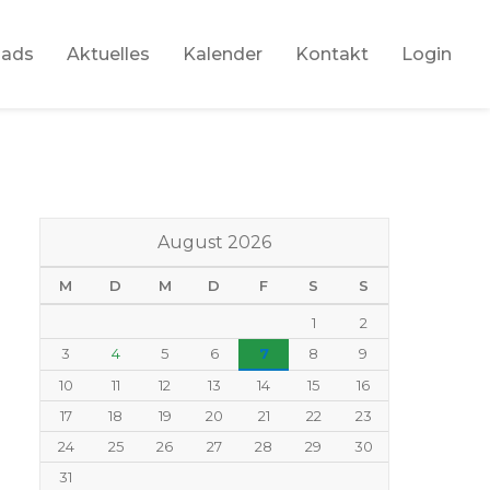
oads
Aktuelles
Kalender
Kontakt
Login
August 2026
M
D
M
D
F
S
S
1
2
3
4
5
6
7
8
9
10
11
12
13
14
15
16
17
18
19
20
21
22
23
24
25
26
27
28
29
30
31