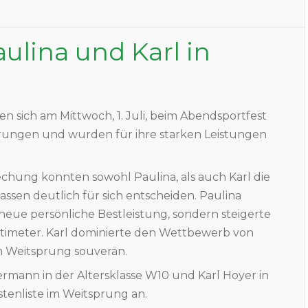
ulina und Karl in
n sich am Mittwoch, 1. Juli, beim Abendsportfest
erungen und wurden für ihre starken Leistungen
chung konnten sowohl Paulina, als auch Karl die
ssen deutlich für sich entscheiden. Paulina
 neue persönliche Bestleistung, sondern steigerte
timeter. Karl dominierte den Wettbewerb von
im Weitsprung souverän.
ermann in der Altersklasse W10 und Karl Hoyer in
stenliste im Weitsprung an.