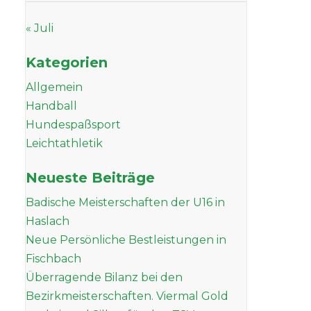
« Juli
Kategorien
Allgemein
Handball
Hundespaßsport
Leichtathletik
Neueste Beiträge
Badische Meisterschaften der U16 in
Haslach
Neue Persönliche Bestleistungen in
Fischbach
Überragende Bilanz bei den
Bezirkmeisterschaften. Viermal Gold