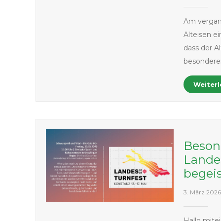
Am vergan
Alteisen e
dass der Al
besondere
Weiter
Beson
Landes
begei
3. März 202
Hallo mite