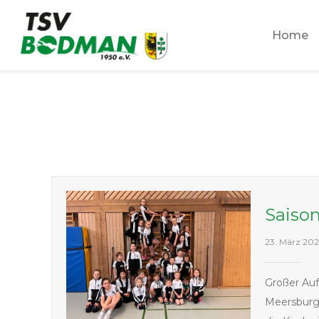
Zum
Inhalt
Home
springen
Saison
23. März 20
Großer Auf
Meersburg 