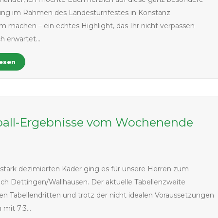
tung im Rahmen des Landesturnfestes in Konstanz
 machen – ein echtes Highlight, das Ihr nicht verpassen
uch erwartet…
lesen
all-Ergebnisse vom Wochenende
6
stark dezimierten Kader ging es für unsere Herren zum
ach Dettingen/Wallhausen. Der aktuelle Tabellenzweite
n Tabellendritten und trotz der nicht idealen Voraussetzungen
 mit 7:3…