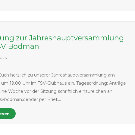
dung zur Jahreshauptversammlung
SV Bodman
2026
 Euch herzlich zu unserer Jahreshauptversammlung am
 um 19.00 Uhr im TSV-Clubhaus ein. Tagesordnung: Anträge
eine Woche vor der Sitzung schriftlich einzureichen an:
svbodman.deoder per Brief:…
lesen