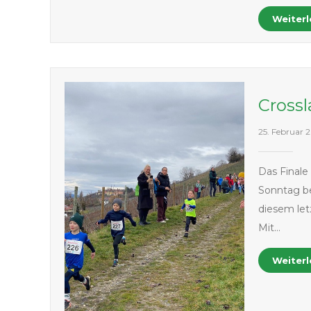
Weiter
Crossl
25. Februar 
Das Finale
Sonntag be
diesem let
Mit…
Weiter