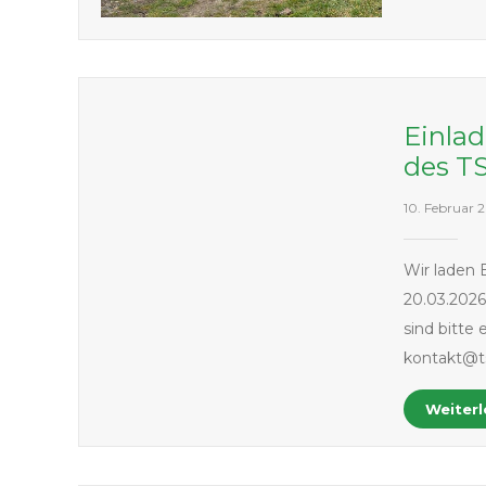
Einla
des T
10. Februar 
Wir laden
20.03.2026
sind bitte 
kontakt@t
Weiter