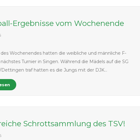
all-Ergebnisse vom Wochenende
6
 des Wochenendes hatten die weibliche und männliche F-
 nächstes Turnier in Singen. Während die Mädels auf die SG
/Dettingen traf hatten es die Jungs mit der DJK…
lesen
greiche Schrottsammlung des TSV!
6