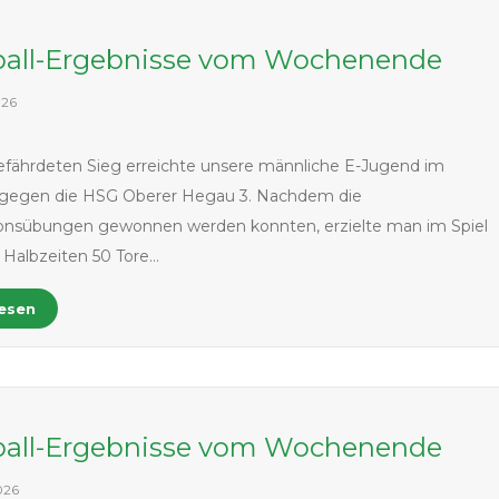
all-Ergebnisse vom Wochenende
026
fährdeten Sieg erreichte unsere männliche E-Jugend im
 gegen die HSG Oberer Hegau 3. Nachdem die
ionsübungen gewonnen werden konnten, erzielte man im Spiel
 Halbzeiten 50 Tore…
lesen
all-Ergebnisse vom Wochenende
026