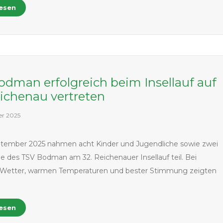
lesen
dman erfolgreich beim Insellauf auf
ichenau vertreten
er 2025
ptember 2025 nahmen acht Kinder und Jugendliche sowie zwei
 des TSV Bodman am 32. Reichenauer Insellauf teil. Bei
Wetter, warmen Temperaturen und bester Stimmung zeigten
lesen