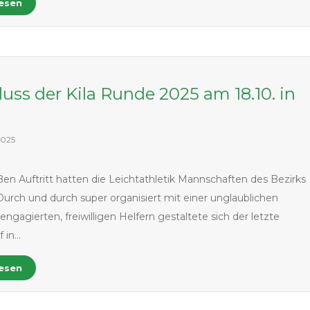
lesen
uss der Kila Runde 2025 am 18.10. in
n
2025
en Auftritt hatten die Leichtathletik Mannschaften des Bezirks
Durch und durch super organisiert mit einer unglaublichen
ngagierten, freiwilligen Helfern gestaltete sich der letzte
 in…
lesen