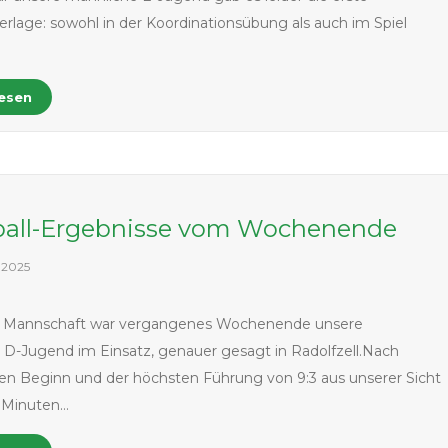
erlage: sowohl in der Koordinationsübung als auch im Spiel
…
lesen
all-Ergebnisse vom Wochenende
 2025
ge Mannschaft war vergangenes Wochenende unsere
D-Jugend im Einsatz, genauer gesagt in Radolfzell.Nach
n Beginn und der höchsten Führung von 9:3 aus unserer Sicht
 Minuten…