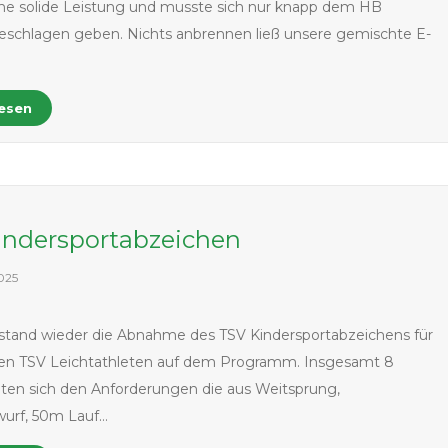
ine solide Leistung und musste sich nur knapp dem HB
geschlagen geben. Nichts anbrennen ließ unsere gemischte E-
lesen
indersportabzeichen
025
stand wieder die Abnahme des TSV Kindersportabzeichens für
ten TSV Leichtathleten auf dem Programm. Insgesamt 8
llten sich den Anforderungen die aus Weitsprung,
wurf, 50m Lauf…