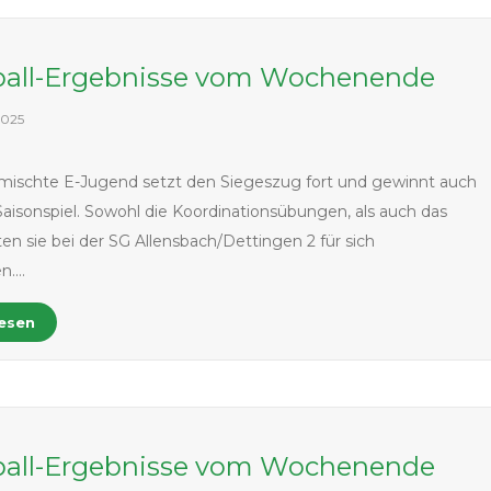
all-Ergebnisse vom Wochenende
2025
mischte E-Jugend setzt den Siegeszug fort und gewinnt auch
 Saisonspiel. Sowohl die Koordinationsübungen, als auch das
ten sie bei der SG Allensbach/Dettingen 2 für sich
en….
lesen
all-Ergebnisse vom Wochenende