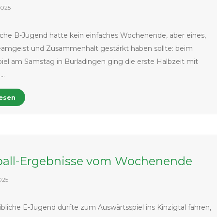
2025
che B-Jugend hatte kein einfaches Wochenende, aber eines,
eamgeist und Zusammenhalt gestärkt haben sollte: beim
iel am Samstag in Burladingen ging die erste Halbzeit mit
n…
lesen
all-Ergebnisse vom Wochenende
025
bliche E-Jugend durfte zum Auswärtsspiel ins Kinzigtal fahren,