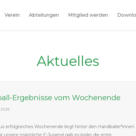
Verein
Abteilungen
Mitglied werden
Downl
Aktuelles
all-Ergebnisse vom Wochenende
 2025
us erfolgreiches Wochenende liegt hinter den Handballer*innen
ür unsere männliche E-Jugend gab es leider die erste